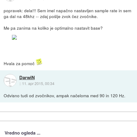
popravek: dela!!! Sem imel napačno nastavljen sample rate in sem
ga dal na 48khz -- zdaj pošlje zvok čez zvočnike.
Me pa zanima na koliko je optimalno nastavit base?
Hvala za pomoč
DarwiN
::
11. apr 2015, 00:34
Odvisno tudi od zvočnikov, ampak načeloma med 90 in 120 Hz.
Vredno ogleda ...