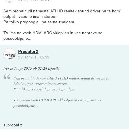
Sem probal tudi namestiti ATI HD realtek sound driver na ta hdmi
output - vseeno imam stereo.
Pa toliko pregooglal, pa se ne znajdem.
TV ima na vseh HDMI ARC vklopljen in vse naprave so
posodobljene....
PredatorX
::
7. apr 2015, 02:33
ircr
je
7. apr 2015 ob 02:24
izjavil
:
Sem probal tudi namestiti ATI HD realtek sound driver na ta
hdmi output - vseeno imam stereo.
Pa toliko pregooglal, pa se ne znajdem.
TV ima na vseh HDMI ARC vklopljen in vse naprave so
posodobljene....
si probal z