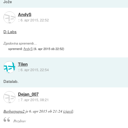
Jože
AndyS
::
6. apr 2015, 22:52
D-Labs
Zgodovina sprememb…
spremenil:
AndyS
(
6. apr 2015 ob 22:52
)
Tilen
::
6. apr 2015, 22:54
Datalab.
Dejan_007
::
7. apr 2015, 08:21
Barbarpapa2
je
6. apr 2015 ob 21:24
izjavil
:
Pozdrav