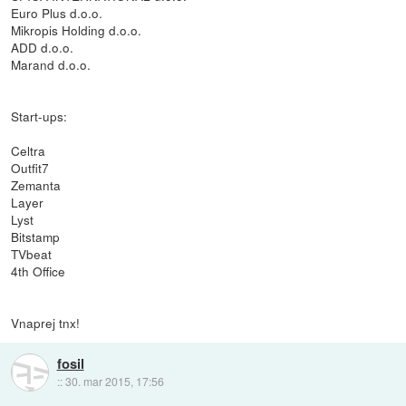
Euro Plus d.o.o.
Mikropis Holding d.o.o.
ADD d.o.o.
Marand d.o.o.
Start-ups:
Celtra
Outfit7
Zemanta
Layer
Lyst
Bitstamp
TVbeat
4th Office
Vnaprej tnx!
fosil
::
30. mar 2015, 17:56