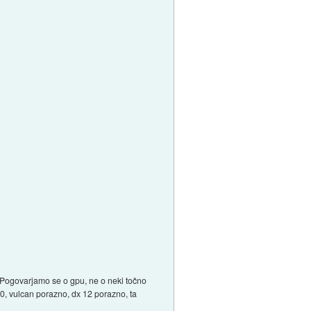
ih. Pogovarjamo se o gpu, ne o neki točno
0, vulcan porazno, dx 12 porazno, ta