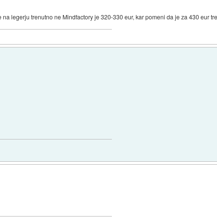
e na legerju trenutno ne Mindfactory je 320-330 eur, kar pomeni da je za 430 eur tr