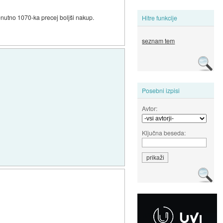
enutno 1070-ka precej boljši nakup.
Hitre funkcije
seznam tem
Posebni izpisi
Avtor:
Ključna beseda: