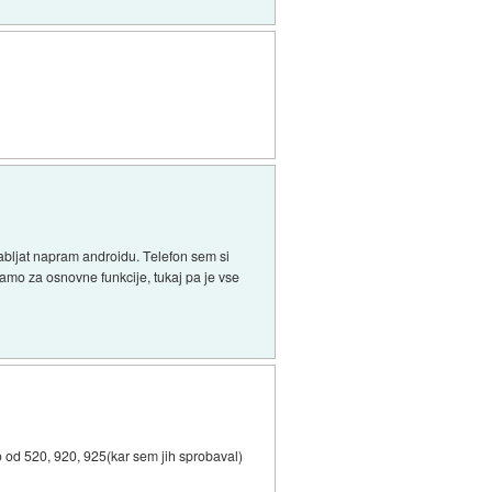
abljat napram androidu. Telefon sem si
samo za osnovne funkcije, tukaj pa je vse
o od 520, 920, 925(kar sem jih sprobaval)