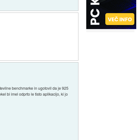
številne benchmarke in ugotovil da je 925
l bi imel odprto le tisto aplikacijo, ki jo