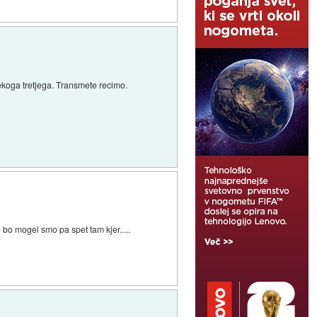
nekoga tretjega. Transmete recimo.
o mogel smo pa spet tam kjer.....