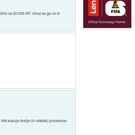
V 3GHz za 20.000 SIT nihce se ga ne bi
 folk kupuje dražje (in slabše) procesorje.