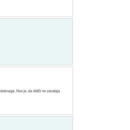
j podobnega. Res je, da AMD ne zaostaja