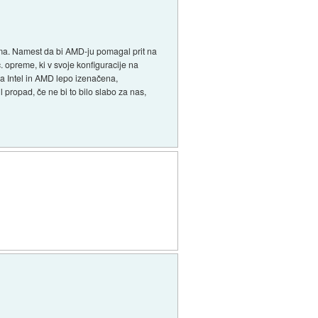
oma. Namest da bi AMD-ju pomagal prit na
. opreme, ki v svoje konfiguracije na
ila Intel in AMD lepo izenačena,
 propad, če ne bi to bilo slabo za nas,