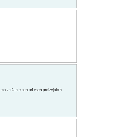
emo znižanje cen pri vseh proizvjalcih