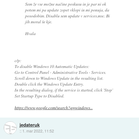
Sem že vse možne načine poskusu in je par ni ok
potem mi pa update zopet vklopi in mi ponuja, da
posodobim. Disablu sem update v services.msc. Bi
jih moral še kje.
Hvala
c/p:
To disable Windows 10 Automatic Updates:
Go to Control Panel - Administrative Tools - Services.
Scroll down to Windows Update in the resulting list.
Double click the Windows Update Entry.
In the resulting dialog, if the service is started, click 'Stop'
Set Startup Type to Disabled.
https://www.google.com/search?q=windows...
jedateruk
::
1. mar 2022, 11:52