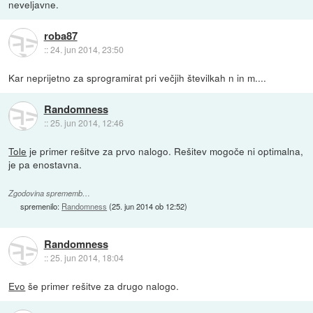
neveljavne.
roba87
::
24. jun 2014, 23:50
Kar neprijetno za sprogramirat pri večjih številkah n in m....
Randomness
::
25. jun 2014, 12:46
Tole
je primer rešitve za prvo nalogo. Rešitev mogoče ni optimalna,
je pa enostavna.
Zgodovina sprememb…
spremenilo:
Randomness
(
25. jun 2014 ob 12:52
)
Randomness
::
25. jun 2014, 18:04
Evo
še primer rešitve za drugo nalogo.