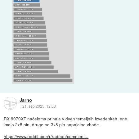
Jarno
::
21. sep 2025, 12:03
RX 9070XT načeloma prihaja v dveh temeljnih izvedenkah, ene
imajo 2x8 pin, druge pa 3x8 pin napajalne vhode.
https://www.reddit.com/r/radeon/comment...