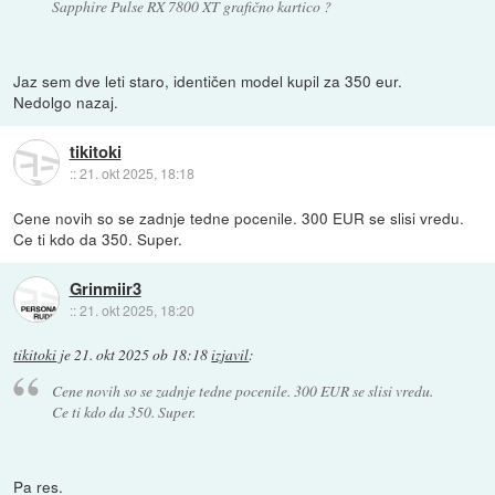
Sapphire Pulse RX 7800 XT grafično kartico ?
Jaz sem dve leti staro, identičen model kupil za 350 eur.
Nedolgo nazaj.
tikitoki
::
21. okt 2025, 18:18
Cene novih so se zadnje tedne pocenile. 300 EUR se slisi vredu.
Ce ti kdo da 350. Super.
Grinmiir3
::
21. okt 2025, 18:20
tikitoki
je
21. okt 2025 ob 18:18
izjavil
:
Cene novih so se zadnje tedne pocenile. 300 EUR se slisi vredu.
Ce ti kdo da 350. Super.
Pa res.