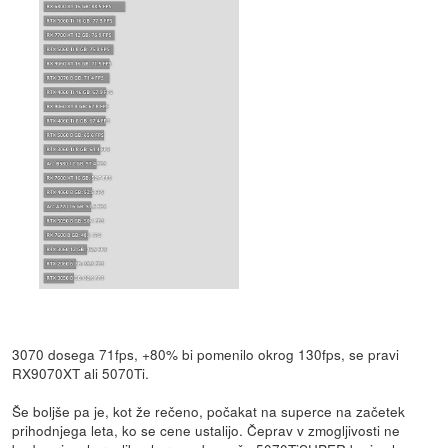
3070 dosega 71fps, +80% bi pomenilo okrog 130fps, se pravi
RX9070XT ali 5070Ti.
Še boljše pa je, kot že rečeno, počakat na superce na začetek
prihodnjega leta, ko se cene ustalijo. Čeprav v zmogljivosti ne