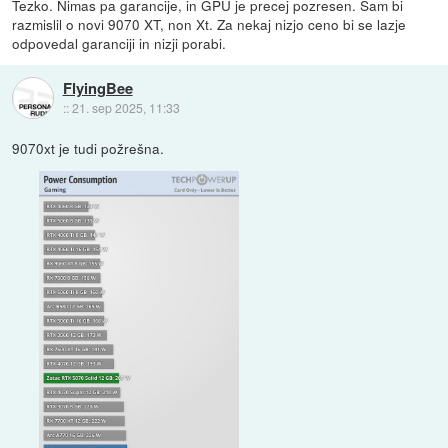
Tezko. Nimas pa garancije, in GPU je precej pozresen. Sam bi
razmislil o novi 9070 XT, non Xt. Za nekaj nizjo ceno bi se lazje
odpovedal garanciji in nizji porabi.
FlyingBee
::
21. sep 2025, 11:33
9070xt je tudi požrešna.