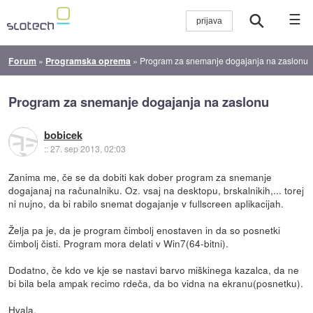
☰
Forum
»
Programska oprema
»
Program za snemanje dogajanja na zaslonu
Program za snemanje dogajanja na zaslonu
bobicek
::
27. sep 2013, 02:03
Zanima me, če se da dobiti kak dober program za snemanje
dogajanaj na računalniku. Oz. vsaj na desktopu, brskalnikih,... torej
ni nujno, da bi rabilo snemat dogajanje v fullscreen aplikacijah.
Želja pa je, da je program čimbolj enostaven in da so posnetki
čimbolj čisti. Program mora delati v Win7(64-bitni).
Dodatno, če kdo ve kje se nastavi barvo miškinega kazalca, da ne
bi bila bela ampak recimo rdeča, da bo vidna na ekranu(posnetku).
Hvala.