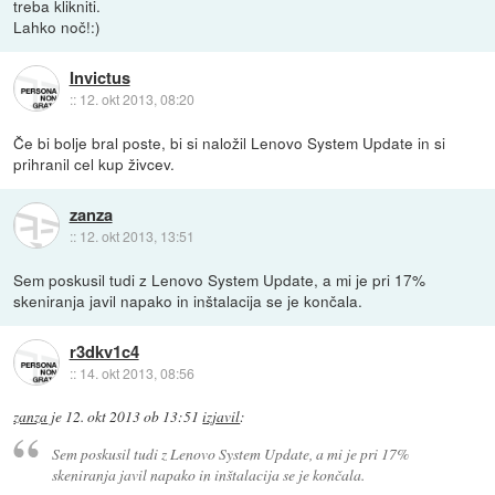
treba klikniti.
Lahko noč!:)
Invictus
::
12. okt 2013, 08:20
Če bi bolje bral poste, bi si naložil Lenovo System Update in si
prihranil cel kup živcev.
zanza
::
12. okt 2013, 13:51
Sem poskusil tudi z Lenovo System Update, a mi je pri 17%
skeniranja javil napako in inštalacija se je končala.
r3dkv1c4
::
14. okt 2013, 08:56
zanza
je
12. okt 2013 ob 13:51
izjavil
:
Sem poskusil tudi z Lenovo System Update, a mi je pri 17%
skeniranja javil napako in inštalacija se je končala.