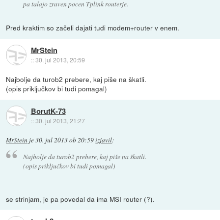
pa talajo zraven pocen Tplink routerje.
Pred kraktim so začeli dajati tudi modem+router v enem.
MrStein
::
30. jul 2013, 20:59
Najbolje da turob2 prebere, kaj piše na škatli.
(opis priključkov bi tudi pomagal)
BorutK-73
::
30. jul 2013, 21:27
MrStein
je
30. jul 2013 ob 20:59
izjavil
:
Najbolje da turob2 prebere, kaj piše na škatli.
(opis priključkov bi tudi pomagal)
se strinjam, je pa povedal da ima MSI router (?).