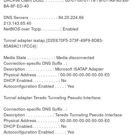
DHCPv6 Client DUID. . . . . . . . : 00-01-00-01-19-7B-01-A9-90-E6-
BA-8F-ED-40
DNS Servers . . . . . . . . . . . : 84.20.224.66
213.143.65.40
NetBIOS over Tcpip. . . . . . . . : Enabled
Tunnel adapter isatap.{D2E670F5-373F-49F9-8D83-
85A9AC11FCC4}:
Media State . . . . . . . . . . . : Media disconnected
Connection-specific DNS Suffix . :
Description . . . . . . . . . . . : Microsoft ISATAP Adapter
Physical Address. . . . . . . . . : 00-00-00-00-00-00-00-E0
DHCP Enabled. . . . . . . . . . . : No
Autoconfiguration Enabled . . . . : Yes
Tunnel adapter Teredo Tunneling Pseudo-Interface:
Connection-specific DNS Suffix . :
Description . . . . . . . . . . . : Teredo Tunneling Pseudo-Interface
Physical Address. . . . . . . . . : 00-00-00-00-00-00-00-E0
DHCP Enabled. . . . . . . . . . . : No
Autoconfiguration Enabled . . . . : Yes