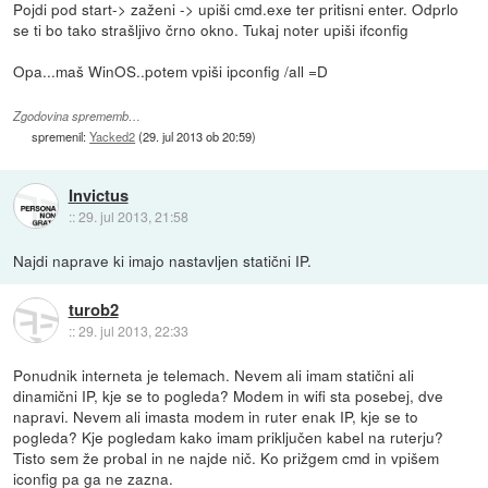
Pojdi pod start-> zaženi -> upiši cmd.exe ter pritisni enter. Odprlo
se ti bo tako strašljivo črno okno. Tukaj noter upiši ifconfig
Opa...maš WinOS..potem vpiši ipconfig /all =D
Zgodovina sprememb…
spremenil:
Yacked2
(
29. jul 2013 ob 20:59
)
Invictus
::
29. jul 2013, 21:58
Najdi naprave ki imajo nastavljen statični IP.
turob2
::
29. jul 2013, 22:33
Ponudnik interneta je telemach. Nevem ali imam statični ali
dinamični IP, kje se to pogleda? Modem in wifi sta posebej, dve
napravi. Nevem ali imasta modem in ruter enak IP, kje se to
pogleda? Kje pogledam kako imam priključen kabel na ruterju?
Tisto sem že probal in ne najde nič. Ko prižgem cmd in vpišem
iconfig pa ga ne zazna.