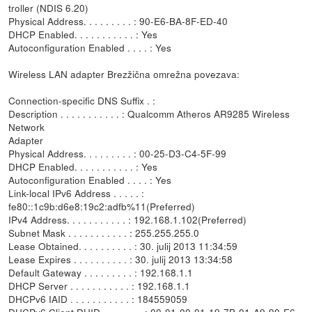
troller (NDIS 6.20)
Physical Address. . . . . . . . . : 90-E6-BA-8F-ED-40
DHCP Enabled. . . . . . . . . . . : Yes
Autoconfiguration Enabled . . . . : Yes
Wireless LAN adapter Brezžična omrežna povezava:
Connection-specific DNS Suffix . :
Description . . . . . . . . . . . : Qualcomm Atheros AR9285 Wireless
Network
Adapter
Physical Address. . . . . . . . . : 00-25-D3-C4-5F-99
DHCP Enabled. . . . . . . . . . . : Yes
Autoconfiguration Enabled . . . . : Yes
Link-local IPv6 Address . . . . . :
fe80::1c9b:d6e8:19c2:adfb%11(Preferred)
IPv4 Address. . . . . . . . . . . : 192.168.1.102(Preferred)
Subnet Mask . . . . . . . . . . . : 255.255.255.0
Lease Obtained. . . . . . . . . . : 30. julij 2013 11:34:59
Lease Expires . . . . . . . . . . : 30. julij 2013 13:34:58
Default Gateway . . . . . . . . . : 192.168.1.1
DHCP Server . . . . . . . . . . . : 192.168.1.1
DHCPv6 IAID . . . . . . . . . . . : 184559059