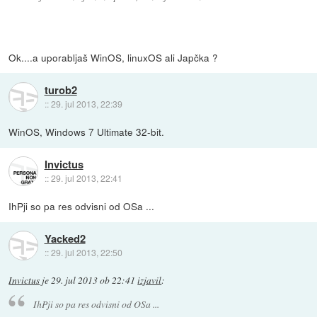
Ok....a uporabljaš WinOS, linuxOS ali Japčka ?
turob2
::
29. jul 2013, 22:39
WinOS, Windows 7 Ultimate 32-bit.
Invictus
::
29. jul 2013, 22:41
IhPji so pa res odvisni od OSa ...
Yacked2
::
29. jul 2013, 22:50
Invictus
je
29. jul 2013 ob 22:41
izjavil
:
IhPji so pa res odvisni od OSa ...