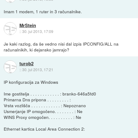
Imam 1 modem, 1 ruter in 3 računalnike.
MrStein
::
30. jul 2013, 17:09
Je kaki razlog, da še vedno nisi dal izpis IPCONFIG/ALL na
računalnikih, ki dejansko jamrajo?
turob2
::
30. jul 2013, 17:21
IP konfiguracija za Windows
Ime gostitelja . . . . . . . . . . . . : branko-646a5fd0
Primarna Dns pripona . . . . . . . . . :
Vrsta vozlišča . . . . . . . . . . . . : Nepoznano
Usmerjanje IP omogočeno. . . . . . . . : Ne
WINS Proxy omogočen. . . . . . . . . . : Ne
Ethernet kartica Local Area Connection 2: