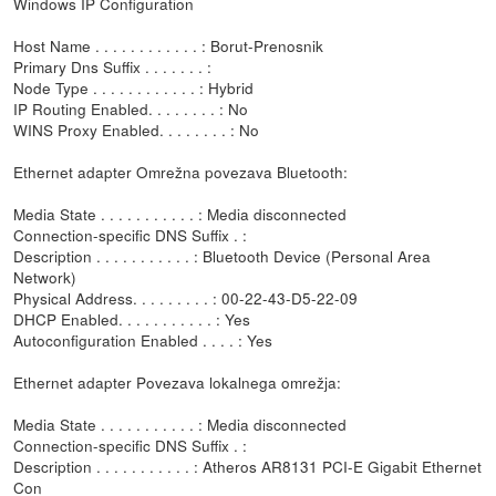
Windows IP Configuration
Host Name . . . . . . . . . . . . : Borut-Prenosnik
Primary Dns Suffix . . . . . . . :
Node Type . . . . . . . . . . . . : Hybrid
IP Routing Enabled. . . . . . . . : No
WINS Proxy Enabled. . . . . . . . : No
Ethernet adapter Omrežna povezava Bluetooth:
Media State . . . . . . . . . . . : Media disconnected
Connection-specific DNS Suffix . :
Description . . . . . . . . . . . : Bluetooth Device (Personal Area
Network)
Physical Address. . . . . . . . . : 00-22-43-D5-22-09
DHCP Enabled. . . . . . . . . . . : Yes
Autoconfiguration Enabled . . . . : Yes
Ethernet adapter Povezava lokalnega omrežja:
Media State . . . . . . . . . . . : Media disconnected
Connection-specific DNS Suffix . :
Description . . . . . . . . . . . : Atheros AR8131 PCI-E Gigabit Ethernet
Con