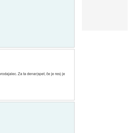
prodajalec. Za ta denar(spet, če je res) je