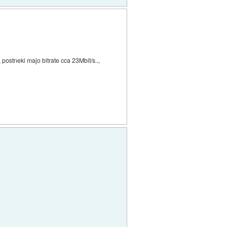
postneki majo bitrate cca 23Mbit/s..,