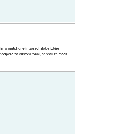
 smartphone in zaradi slabe izbire
a podpora za custom rome, čeprav že stock