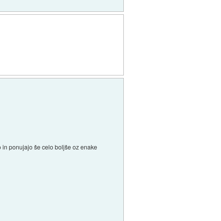
o in ponujajo še celo boljše oz enake