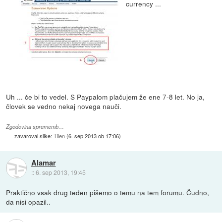
currency ...
Uh ... če bi to vedel. S Paypalom plačujem že ene 7-8 let. No ja,
človek se vedno nekaj novega nauči.
Zgodovina sprememb…
zavaroval slike:
Tilen
(
6. sep 2013 ob 17:06
)
Alamar
::
6. sep 2013, 19:45
Praktično vsak drug teden pišemo o temu na tem forumu. Čudno,
da nisi opazil..