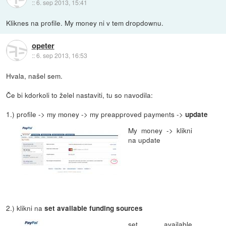
::
6. sep 2013, 15:41
Kliknes na profile. My money ni v tem dropdownu.
opeter
::
6. sep 2013, 16:53
Hvala, našel sem.
Če bi kdorkoli to želel nastaviti, tu so navodila:
1.) profile -> my money -> my preapproved payments ->
update
My money -> klikni
na update
2.) klikni na
set available funding sources
set available