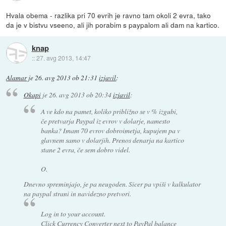
Hvala obema - razlika pri 70 evrih je ravno tam okoli 2 evra, tako
da je v bistvu vseeno, ali jih porabim s paypalom ali dam na kartico.
knap
::
27. avg 2013, 14:47
Alamar
je
26. avg 2013 ob 21:31
izjavil
:
Okapi
je
26. avg 2013 ob 20:34
izjavil
:
A ve kdo na pamet, koliko približno se v % izgubi,
če pretvarja Paypal iz evrov v dolarje, namesto
banka? Imam 70 evrov dobroimetja, kupujem pa v
glavnem samo v dolarjih. Prenos denarja na kartico
stane 2 evra, če sem dobro videl.
O.
Dnevno spreminjajo, je pa neugoden. Sicer pa vpiši v kalkulator
na paypal strani in navidezno pretvori.
Log in to your account.
Click Currency Converter next to PayPal balance