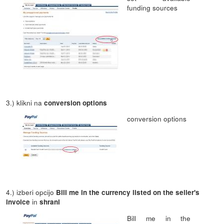
funding sources
3.) klikni na
conversion options
conversion options
4.) izberi opcijo
Bill me in the currency listed on the seller's
in
invoice
shrani
Bill me in the