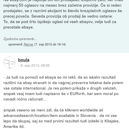
najmanj 50 oglasov na mesec brez začetne provizije. Če si reden
prodajalec, se z raznimi akcijami to število brezplačnih oglasov še
precej poveča. Seveda provizija ob prodaji še vedno ostane.
To, da se pod črto izpišejo oglasi od vseh ebayov, velja tudi za
preostale ebaye.
Zgodovina sprememb…
spremenil:
Alamar
(
7. sep 2013 ob 19:14
)
boula
::
8. sep 2013, 08:55
- Ja tudi na pomoči od ebaya so mi rekli, da so iskalni rezultati
različni na ebay straneh in da najprej preverira lokalne šele potem
vse ostale international. Ja res potem prikaže v drugih valutah,
ampak vsaj imam tudi napisano še v EURvrih, kar sem moral po
navadi ročno računati...
ampak vseeno se meni zdi, da če kliknem worldwide ali
advancedsearch/location/item available in Slovenia - da mi vse
lepo da skupaj, saj so med prvimi rezultati tudi izdelki iz Kitajske,
Amerike itd.