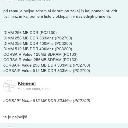
pri ramu je boljse sdram al ddram pa zakaj in kaj pomeni pri ddr
tisti mhz in kaj pomeni tisto v oklepajih v naslednjih primerih:
DIMM 256 MB DDR (PC2100)
DIMM 256 MB DDR 333Mhz (PC2700)
DIMM 256 MB DDR 400Mhz (PC3200)
DIMM 512 MB DDR 400Mhz (PC3200)
CORSAIR Value 128MB SDRAM (PC133)
CORSAIR Value 256MB SDRAM (PC133)
cORSAIR Value 256 MB DDR 333Mhz (PC2700)
cORSAIR Value 512 MB DDR 333Mhz (PC2700)
Klemenn
::
25. feb 2003, 13:58
cORSAIR Value 512 MB DDR 333Mhz (PC2700)
ta je najboljš!