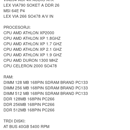
LEX VIA790 SOKET A DDR 26
MSI 64E P4
LEX VIA 266 SO478 A/V IN
PROCESORJI:
CPU AMD ATHLON XP2000
CPU AMD ATHLON XP 1.8GHZ
CPU AMD ATHLON XP 1.7 GHZ
CPU AMD ATHLON XP 2.1 GHZ
CPU AMD ATHLON XP 1.9 GHZ
CPU AMD DURON 1300 MHZ
CPU CELERON 2000 SO478
RAM:
DIMM 128 MB 168PIN SDRAM BRAND PC133
DIMM 256 MB 168PIN SDRAM BRAND PC133
DIMM 512 MB 168PIN SDRAM BRAND PC133
DDR 128MB 168PIN PC266
DDR 256MB 168PIN PC266
DDR 512MB 168PIN PC266
TRDI DISKI:
AT BUS 40GB 5400 RPM