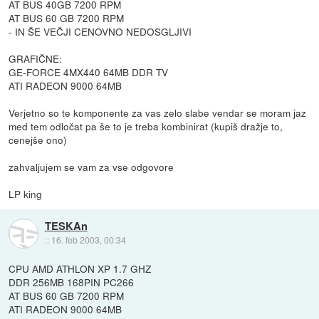
AT BUS 40GB 7200 RPM
AT BUS 60 GB 7200 RPM
- IN ŠE VEČJI CENOVNO NEDOSGLJIVI
GRAFIČNE:
GE-FORCE 4MX440 64MB DDR TV
ATI RADEON 9000 64MB
Verjetno so te komponente za vas zelo slabe vendar se moram jaz
med tem odločat pa še to je treba kombinirat (kupiš dražje to,
cenejše ono)
zahvaljujem se vam za vse odgovore
LP king
TESKAn
::
16. feb 2003, 00:34
CPU AMD ATHLON XP 1.7 GHZ
DDR 256MB 168PIN PC266
AT BUS 60 GB 7200 RPM
ATI RADEON 9000 64MB