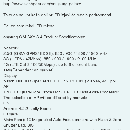
http://www.slashgear.com/samsung-galaxy...
Tako da so kot kaže dali pri PR izjavi še ostale podrobnosti.
Da kot sem rekel: PR relese:
amsung GALAXY S 4 Product Specifications:
Network
2.5G (GSM/ GPRS/ EDGE): 850 / 900 / 1800 / 1900 MHz
3G (HSPA+ 42Mbps): 850 / 900 / 1900 / 2100 MHz
4G (LTE Cat 3 100/50Mbps) : up to 6 different band
sets(Dependent on market)
Display
5 inch Full HD Super AMOLED (1920 x 1080) display, 441 ppi
AP
1.9 GHz Quad-Core Processor / 1.6 GHz Octa-Core Processor
The selection of AP will be differed by markets.
OS
Android 4.2.2 (Jelly Bean)
Camera
Main(Rear): 13 Mega pixel Auto Focus camera with Flash & Zero
Shutter Lag, BIS