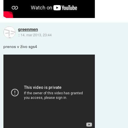
greenmen
::
14. mar 2013, 23:44
prenos v živo sgs4