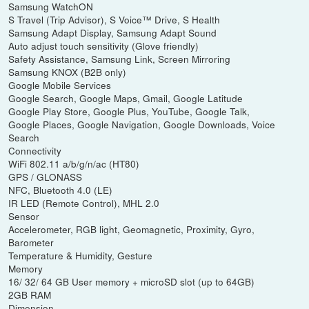
Samsung WatchON
S Travel (Trip Advisor), S Voice™ Drive, S Health
Samsung Adapt Display, Samsung Adapt Sound
Auto adjust touch sensitivity (Glove friendly)
Safety Assistance, Samsung Link, Screen Mirroring
Samsung KNOX (B2B only)
Google Mobile Services
Google Search, Google Maps, Gmail, Google Latitude
Google Play Store, Google Plus, YouTube, Google Talk,
Google Places, Google Navigation, Google Downloads, Voice
Search
Connectivity
WiFi 802.11 a/b/g/n/ac (HT80)
GPS / GLONASS
NFC, Bluetooth 4.0 (LE)
IR LED (Remote Control), MHL 2.0
Sensor
Accelerometer, RGB light, Geomagnetic, Proximity, Gyro,
Barometer
Temperature & Humidity, Gesture
Memory
16/ 32/ 64 GB User memory + microSD slot (up to 64GB)
2GB RAM
Dimension