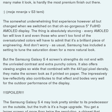
many make it look, is hardly the most premium finish out there.
:) (moje mnenje v S3 temi)
The somewhat underwhelming first experience however all but
changed when we switched on that oh-so-gorgeous 5" FullHD
AMOLED display. The thing is absolutely stunning - every AMOLED
fan will love it and even those who aren't too fond of the
oversaturated colors will have to admit that it's a brilliant piece of
engineering. And don't worry - as usual, Samsung has included a
setting to tune the saturation down for a more natural look.
But the Samsung Galaxy S 4 screen's strengths do not end with
the unrivaled contrast and extra punchy colors. It also offers
viewing angles so wide that combined with the 441ppi pixel density,
they make the screen look as if printed on paper. The impressively
low-reflectivity also contributes to that effect and bodes very well
for the outdoor performance of the display.
!!!SPOILER!!!
The Samsung Galaxy S 4 may look pretty similar to its predecessor
on the outside, but the truth is it's a huge upgrade. You get a
larger screen of more than twice the resolution, a chipset that