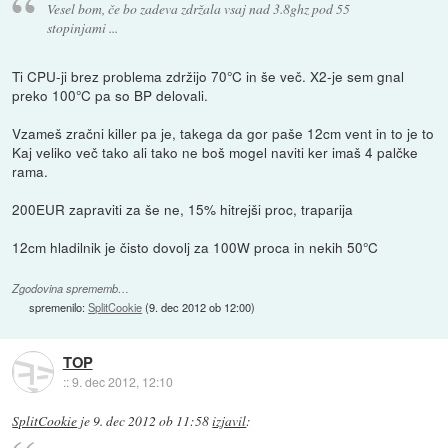
Vesel bom, če bo zadeva zdržala vsaj nad 3.8ghz pod 55
stopinjami ...
Ti CPU-ji brez problema zdržijo 70°C in še več. X2-je sem gnal
preko 100°C pa so BP delovali.
Vzameš zračni killer pa je, takega da gor paše 12cm vent in to je to
Kaj veliko več tako ali tako ne boš mogel naviti ker imaš 4 palčke
rama.
200EUR zapraviti za še ne, 15% hitrejši proc, traparija
12cm hladilnik je čisto dovolj za 100W proca in nekih 50°C
Zgodovina sprememb…
spremenilo:
SplitCookie
(
9. dec 2012 ob 12:00
)
TOP
::
9. dec 2012, 12:10
SplitCookie
je
9. dec 2012 ob 11:58
izjavil
: