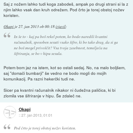
Saj z nožem lahko tudi koga zabodeš, ampak po drugi strani si la z
njim lahko vsak dan kruh odrežem. Pod črto je torej obstoj nožev
koristen.
Okapi
je
27. jan 2013 ob 00:18
izjavil
:
In še to - kaj pa boš rekel potem, ko bodo naredili kvantni
računalnik, sposoben sesuti vsako šifro, ki bo tako drag, da si ga
ne boš mogel privoščit? Vsa tvoja zasebnost, temelječa na
šifriranju, se bo v hipu sesula.
Potem bom jaz na istem, kot so ostali sedaj. No, na malo boljšem,
saj "domači bumbarji" še vedno ne bodo mogli do mojih
komunikacij. Pa razni hekerčki tudi ne.
Sicer pa kvantni računalnik nikakor ni čudežna paličica, ki bi
zlomila vse šifriranje v hipu. Še zdaleč ne.
Okapi
::
27. jan 2013, 01:01
Pod črto je torej obstoj nožev koristen.