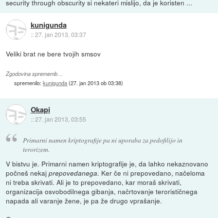
security through obscurity si nekateri mislijo, da je koristen ...
kunigunda
::
27. jan 2013, 03:37
Veliki brat ne bere tvojih smsov
Zgodovina sprememb…
spremenilo:
kunigunda
(
27. jan 2013 ob 03:38
)
Okapi
::
27. jan 2013, 03:55
Primarni namen kriptografije pa ni uporaba za pedofilijo in
terorizem.
V bistvu je. Primarni namen kriptografije je, da lahko nekaznovano
počneš nekaj
. Ker če ni prepovedano, načeloma
prepovedanega
ni treba skrivati. Ali je to prepovedano, kar moraš skrivati,
organizacija osvobodilnega gibanja, načrtovanje terorističnega
napada ali varanje žene, je pa že drugo vprašanje.