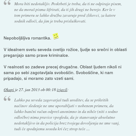
Mora biti nedotakljiv. Poskrbeti je treba, da ti ne odpirajo pisem,
ne da moraš pisma šifrirati, da ti jih drugi ne berejo. Ker le v
tem primeru se lahko družba zavaruje pred zlikovci, za katere
sodnik odloči, da jim je treba prisluškovati.
Nepoboljšljiva romantika.
V idealnem svetu seveda cvetijo rožice, ljudje so srečni in oblasti
preganjajo samo prave kriminalce.
V realnosti so zadeve precej drugačne. Oblast ljudem nikoli ni
sama po sebi zagotavljala svoboščin. Svoboščine, ki nam
pripadajo, si moramo zato vzeti sami.
Okapi
je
27. jan 2013 ob 00:18
izjavil
:
Lahko pa seveda zagovarjaš tudi ureditev, da se prikritih
načinov sledenje ne sme uporabljati v nobenem primeru, da
lahko bančni račun odpreš anonimno in da nihče (niti s sodno
odločbo) nima pravice vpogleda, da je stanovanje absolutno
nedotakljivo in da policija brez tvojega dovoljenja ne sme vanj,
tudi če spodnjemu sosedu kri čez strop teče ....