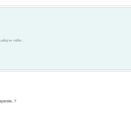
 zakaj ne vidim...
aparata...?