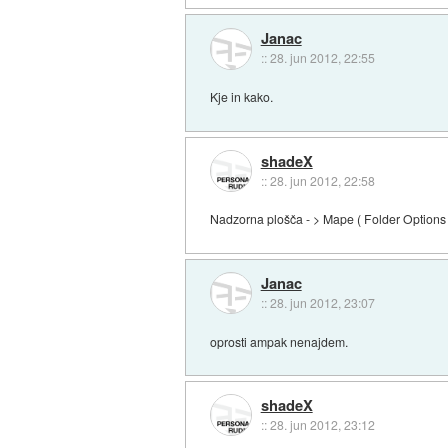
Janac
::
28. jun 2012, 22:55
Kje in kako.
shadeX
::
28. jun 2012, 22:58
Nadzorna plošča - > Mape ( Folder Options ) 
Janac
::
28. jun 2012, 23:07
oprosti ampak nenajdem.
shadeX
::
28. jun 2012, 23:12