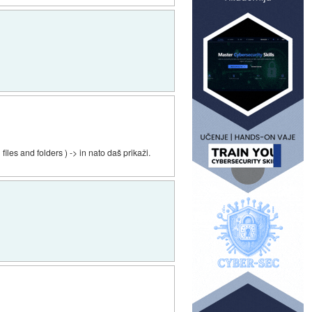
les and folders ) -> in nato daš prikaži.