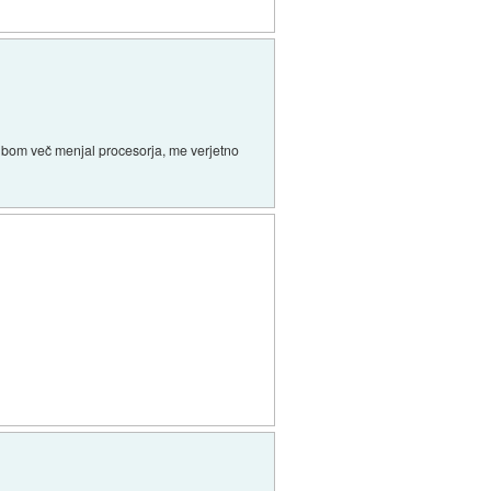
e bom več menjal procesorja, me verjetno