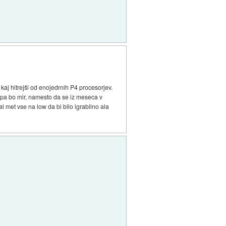
 kaj hitrejši od enojedrnih P4 procesorjev.
€ pa bo mir, namesto da se iz meseca v
 met vse na low da bi bilo igrabilno ala