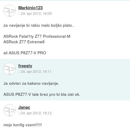
Markinio123
::
24. apr 2012, 16:09
za navijanje bi rabiu malo boljšo plato..
ASRock Fatal1ty Z77 Professional-M
ASRock Z77 Extreme6
ali ASUS P8Z77-V PRO
freesty
::
24. apr 2012, 16:11
Ja odvisn za kaksno navijanje.
ASUS P8Z77-V tale brez pro bi bla cist ok.
Janac
::
24. apr 2012, 16:12
mojo konfig vzem!!!!!!