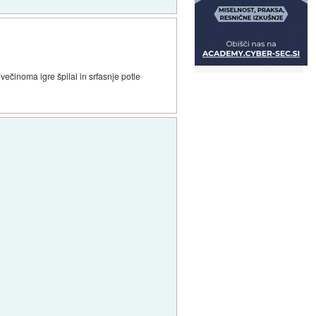
činoma igre špilal in srfasnje potle