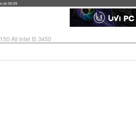
s ob 06:09
50 Ali Intel I5 3450