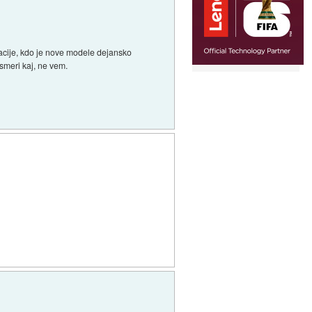
acije, kdo je nove modele dejansko
 smeri kaj, ne vem.