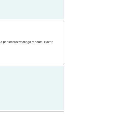
pa par let brez vsakega reboota. Razen