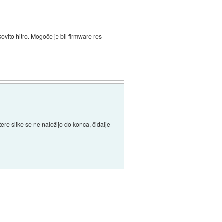
ovito hitro. Mogoče je bil firmware res
ere slike se ne naložijo do konca, čidalje