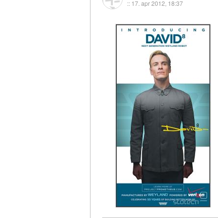
::
17. apr 2012, 18:37