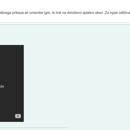
ktnega prikaza ali omembe igre, le link na določeno spletno stran. Za hype odlična 