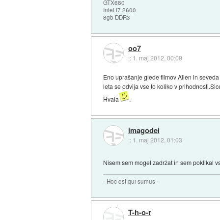
GTX680
Intel i7 2600
8gb DDR3
oo7
::
1. maj 2012, 00:09
Eno uprašanje glede filmov Alien in seveda
leta se odvija vse to koliko v prihodnosti.
Hvala
.
imagodei
::
1. maj 2012, 01:03
Nisem sem mogel zadržat in sem poklikal vse 
- Hoc est qui sumus -
T-h-o-r