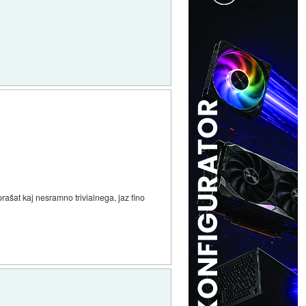
prašat kaj nesramno trivialnega, jaz fino