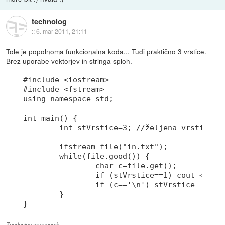
technolog
::
6. mar 2011, 21:11
Tole je popolnoma funkcionalna koda... Tudi praktično 3 vrstice.
Brez uporabe vektorjev in stringa sploh.
#include <iostream>

#include <fstream>

using namespace std;

int main() {

	int stVrstice=3; //željena vrstica

	ifstream file("in.txt");

	while(file.good()) {

		char c=file.get();

		if (stVrstice==1) cout << c;

		if (c=='\n') stVrstice--;

	}

Zgodovina sprememb…