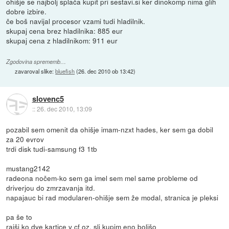
ohišje se najbolj splača kupit pri sestavi.si ker dinokomp nima glih
dobre izbire.
če boš navijal procesor vzami tudi hladilnik.
skupaj cena brez hladilnika: 885 eur
skupaj cena z hladilnikom: 911 eur
Zgodovina sprememb…
zavaroval slike:
bluefish
(
26. dec 2010 ob 13:42
)
slovenc5
::
26. dec 2010, 13:09
pozabil sem omenit da ohišje imam-nzxt hades, ker sem ga dobil
za 20 evrov
trdi disk tudi-samsung f3 1tb
mustang2142
radeona nočem-ko sem ga imel sem mel same probleme od
driverjou do zmrzavanja itd.
napajauc bi rad modularen-ohišje sem že modal, stranica je pleksi
pa še to
rajši ko dve kartice v cf oz. sli kupim eno boljšo