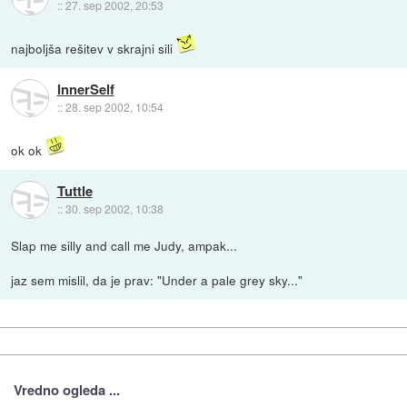
::
27. sep 2002, 20:53
najboljša rešitev v skrajni sili
InnerSelf
::
28. sep 2002, 10:54
ok ok
Tuttle
::
30. sep 2002, 10:38
Slap me silly and call me Judy, ampak...
jaz sem mislil, da je prav: "Under a pale grey sky..."
Vredno ogleda ...