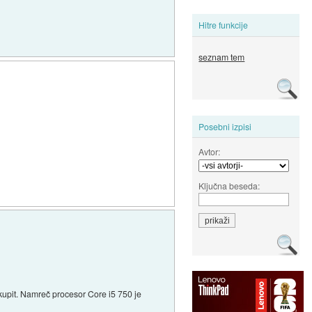
Hitre funkcije
seznam tem
Posebni izpisi
Avtor:
Ključna beseda:
jo kupit. Namreč procesor Core i5 750 je