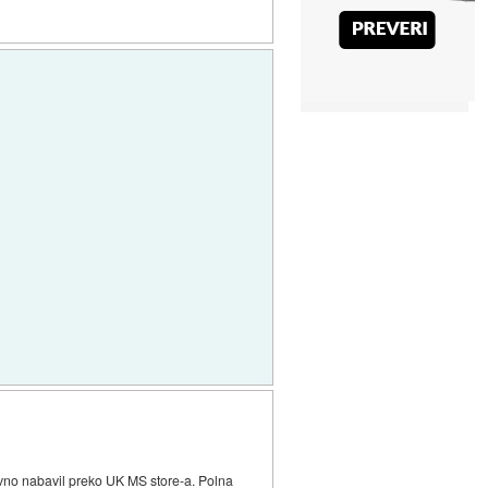
vno nabavil preko UK MS store-a. Polna