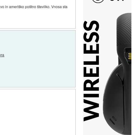
vo in ameriško poštno številko. Vnosa sta
vra