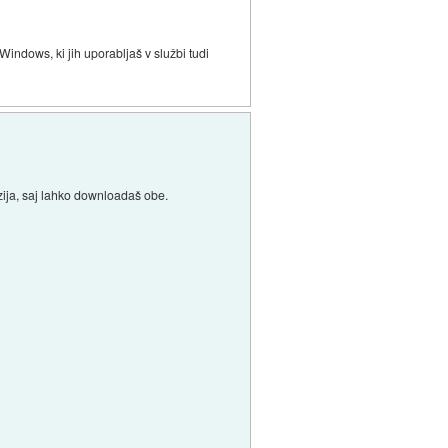
Windows, ki jih uporabljaš v službi tudi
rzija, saj lahko downloadaš obe.