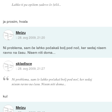
Lahko ti pa opišem zadevo če želiš...
ja prosim, hvala
Meizu
::
28. avg 2009, 21:20
Ni problema, sam če lahko počakaš bolj pod noč, ker sedaj nisem
ravno na času. Nisem niti doma...
skladisce
::
28. avg 2009, 21:27
Ni problema, sam če lahko počakaš bolj pod noč, ker sedaj
nisem ravno na času. Nisem niti doma...
kul
Meizu