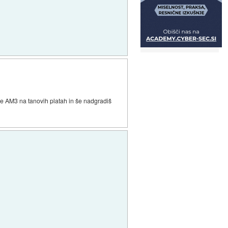
 je AM3 na tanovih platah in še nadgradiš