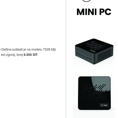
Deltine pošasti je na modelu 7528 tišji
kot zgoraj, torej
6.500 SIT
.