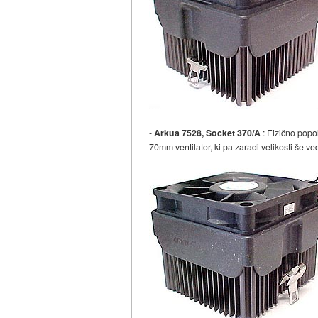
-
Arkua 7528, Socket 370/A
: Fizično popo
70mm ventilator, ki pa zaradi velikosti še v