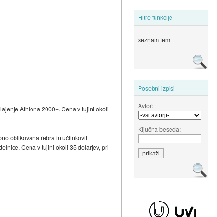
Hitre funkcije
seznam tem
Posebni izpisi
Avtor:
hlajenje Athlona 2000+
. Cena v tujini okoli
Ključna beseda:
ebno oblikovana rebra in učlinkovit
delnice. Cena v tujini okoli 35 dolarjev, pri