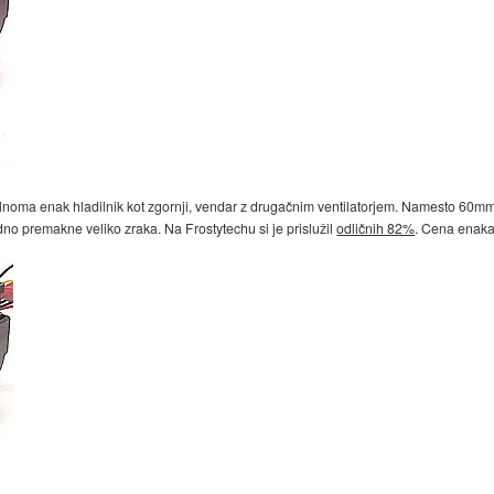
lnoma enak hladilnik kot zgornji, vendar z drugačnim ventilatorjem. Namesto 60mm 
edno premakne veliko zraka. Na Frostytechu si je prislužil
odličnih 82%
. Cena enaka 