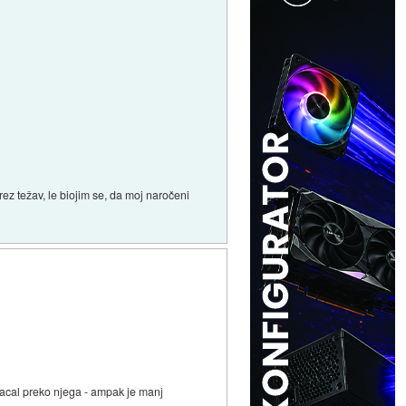
ez težav, le biojim se, da moj naročeni
placal preko njega - ampak je manj