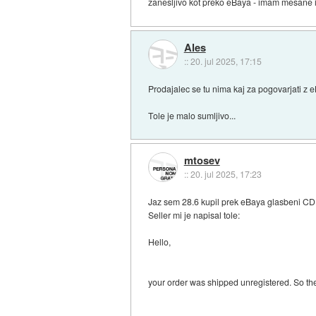
zanesljivo kot preko eBaya - imam mesane 
Ales
::
20. jul 2025, 17:15
Prodajalec se tu nima kaj za pogovarjati z e
Tole je malo sumljivo...
mtosev
::
20. jul 2025, 17:23
Jaz sem 28.6 kupil prek eBaya glasbeni CD 
Seller mi je napisal tole:
Hello,
your order was shipped unregistered. So ther