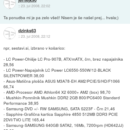
::
23. jul 2008, 22:02
Ta ponudba mi je pa zelo všeč! Nisem je še našel prej... hvala;)
dzinks63
::
23. jul 2008, 22:12
npr, sestavi.si, izbrano v košarico:
- LC Power-Ohišje LC Pro-907B, ATX/mATX, črn, brez napajalnika
28,56
- LC Power-Napajalnik LC Power LC6550-550W/12-BLACK
SILENTPOWER 38,00
- Asus-Matična plošča ASUS M3A78-EH AM2/PCIE/S/HD/F1066
66,74
- AMD-Procesor AMD Athlon64 X2 6000+ AM2 (box) 98,70
- Mushkin-Pomnilnik Mushkin DDR2 2GB 800/PC6400 Standard
Performance 38,95
- Samsung-DVD +/- RW SAMSUNG, SATA S223F - Črn 21,46
- Sapphire-Grafična kartica Sapphire 4850 512MB DDR3 PCIE
2DVI/TVO LITE 165,44
- Samsung-SAMSUNG 640GB SATA2, 16Mb, 7200rpm (HD642JJ)