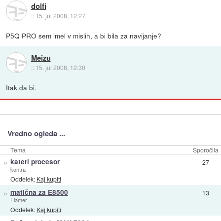
dolfi
::
15. jul 2008, 12:27
P5Q PRO sem imel v mislih, a bi bila za navijanje?
Meizu
::
15. jul 2008, 12:30
Itak da bi.
Vredno ogleda ...
Tema
Sporočila
»
kateri procesor
27
kontra
Oddelek:
Kaj kupiti
»
matična za E8500
13
Flamer
Oddelek:
Kaj kupiti