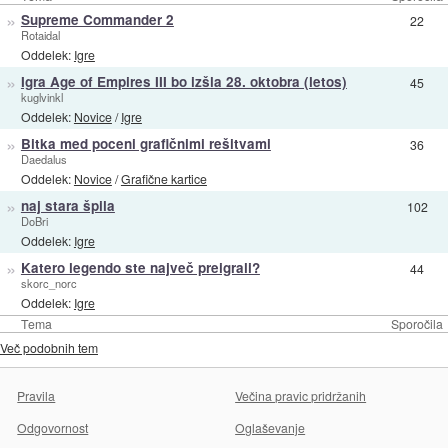
»
Supreme Commander 2
22
Rotaidal
Oddelek:
Igre
»
Igra Age of Empires III bo izšla 28. oktobra (letos)
45
kuglvinkl
Oddelek:
Novice
/
Igre
»
Bitka med poceni grafičnimi rešitvami
36
Daedalus
Oddelek:
Novice
/
Grafične kartice
»
naj stara špila
102
DoBri
Oddelek:
Igre
»
Katero legendo ste največ preigrali?
44
skorc_norc
Oddelek:
Igre
Tema
Sporočila
Več podobnih tem
Pravila
Večina pravic pridržanih
Odgovornost
Oglaševanje