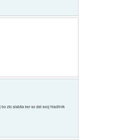
j bo zto slabša ker so dal svoj hladilnik