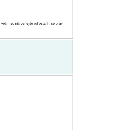
več niso nič cenejše od ostalih, se pravi