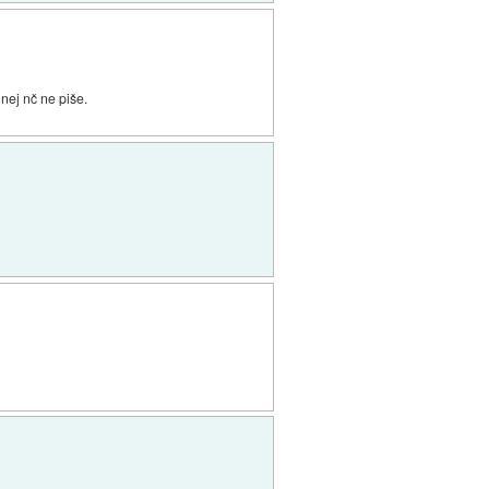
nej nč ne piše.