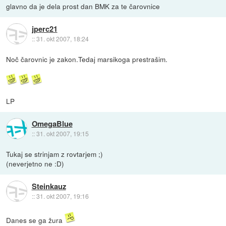
glavno da je dela prost dan BMK za te čarovnice
jperc21
::
31. okt 2007, 18:24
Noč čarovnic je zakon.Tedaj marsikoga prestrašim.
LP
OmegaBlue
::
31. okt 2007, 19:15
Tukaj se strinjam z rovtarjem ;)
(neverjetno ne :D)
Steinkauz
::
31. okt 2007, 19:16
Danes se ga žura