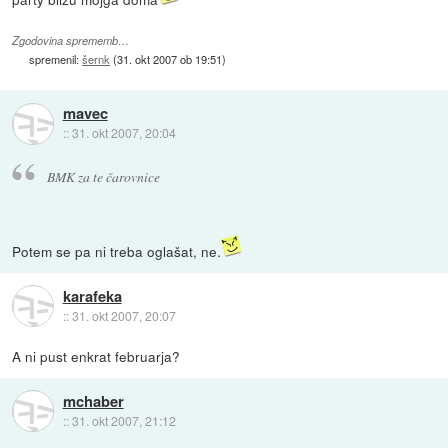
Zgodovina sprememb…
spremenil:
šernk
(
31. okt 2007 ob 19:51
)
mavec
::
31. okt 2007, 20:04
BMK za te čarovnice
Potem se pa ni treba oglašat, ne.
karafeka
::
31. okt 2007, 20:07
A ni pust enkrat februarja?
mchaber
::
31. okt 2007, 21:12