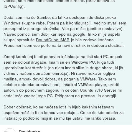
vodiča, sem imel nameščen celoten strežnik (brez delova za
ISPConfig).
Dodal sem mu še Sambo, da lahko dostopam do diska preko
Windows skupne rabe. Potem pa k konfiguraciji. Večino stvari sem
prekopiral iz starega strežnika. Vse pa ni šlo (poštne nastavitve).
Največ pomoči sem dobil kar lepo na googlu. In ko mi je uspelo
skupaj spravit še
RoundCube IMAP
, je bila zadeva končana.
Preusmeril sem vse porte na ta novi strežnik in dodobra stestiral.
Zadnji korak naj bi bil ponovna inštalacija na tisti stari PC ampak
sem se odločil drugače. Imam še en Windows PC, ki ga tudi
uporabljam kot strežnik (na njem imam slike in druge share, ki jih
vidimo v našem domačem omrežju). Ni ravno neka zmogljiva
mašina, ampak dovolj dobra, da poganja VMWare. Tako sem
celotne datoteke prestavil nanj, inšaliral VMWare player, uredil
autorun ob ponovnem zagonu in celoten Ubuntu 7.10 Server mi
sedaj teče znotraj tega PC. Prišparam na prostoru in energiji.
Dober občutek, ko se nečesa lotiš in kljub kakšnim težavam
uspešno rešiš in ti na koncu vse deluje... Če se še kdo odloča za
inštalacijo podobno moji in se mu kje ustavi me lahko vpraša.
Davidenko