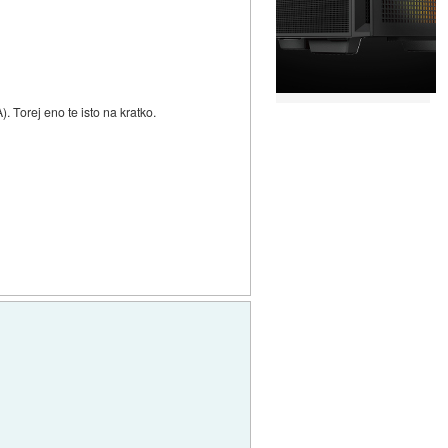
 Torej eno te isto na kratko.