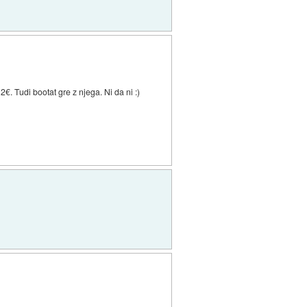
€. Tudi bootat gre z njega. Ni da ni :)