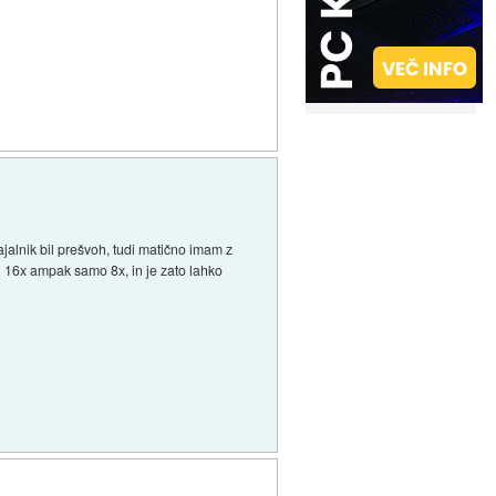
jalnik bil prešvoh, tudi matično imam z
ci 16x ampak samo 8x, in je zato lahko