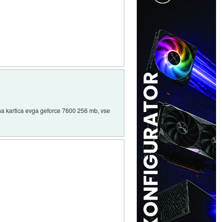
na kartica evga geforce 7600 256 mb, vse