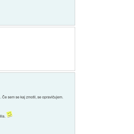
. Če sem se kaj zmotil, se opravičujem.
dila.