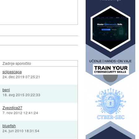
Zadnje sporočilo
scipascapa
24. dec 2019 07:25:21
beni
18. avg 2015 20:22:33
Zvezdica27
7. nov 2012 12:41:24
bluefish
24. jun 2010 18:31:54