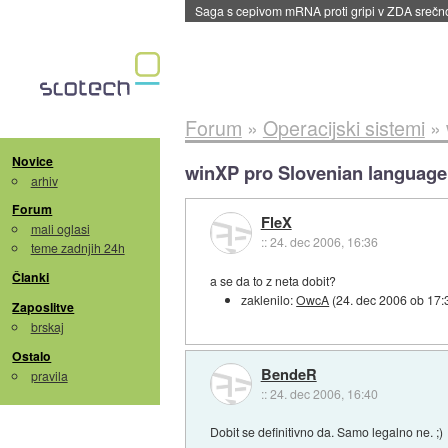
Saga s cepivom mRNA proti gripi v ZDA sreč
Forum
»
Operacijski sistemi
»
Novice
winXP pro Slovenian language
arhiv
Forum
FleX
mali oglasi
::
24. dec 2006, 16:36
teme zadnjih 24h
Članki
a se da to z neta dobit?
zaklenilo:
OwcA
(
24. dec 2006 ob 17:
Zaposlitve
brskaj
Ostalo
BendeR
pravila
::
24. dec 2006, 16:40
Dobit se definitivno da. Samo legalno ne. ;)