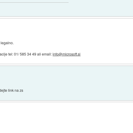
 legalno.
acije tel: 01/ 585 34 49 ali email:
info@microsoft.si
ejte link na zs