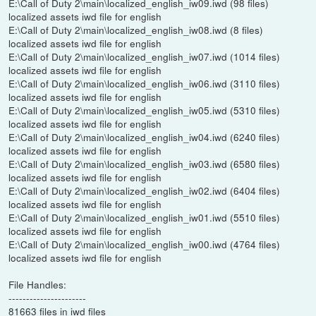
E:\Call of Duty 2\main\localized_english_iw09.iwd (98 files)
localized assets iwd file for english
E:\Call of Duty 2\main\localized_english_iw08.iwd (8 files)
localized assets iwd file for english
E:\Call of Duty 2\main\localized_english_iw07.iwd (1014 files)
localized assets iwd file for english
E:\Call of Duty 2\main\localized_english_iw06.iwd (3110 files)
localized assets iwd file for english
E:\Call of Duty 2\main\localized_english_iw05.iwd (5310 files)
localized assets iwd file for english
E:\Call of Duty 2\main\localized_english_iw04.iwd (6240 files)
localized assets iwd file for english
E:\Call of Duty 2\main\localized_english_iw03.iwd (6580 files)
localized assets iwd file for english
E:\Call of Duty 2\main\localized_english_iw02.iwd (6404 files)
localized assets iwd file for english
E:\Call of Duty 2\main\localized_english_iw01.iwd (5510 files)
localized assets iwd file for english
E:\Call of Duty 2\main\localized_english_iw00.iwd (4764 files)
localized assets iwd file for english
File Handles:
----------------------
81663 files in iwd files