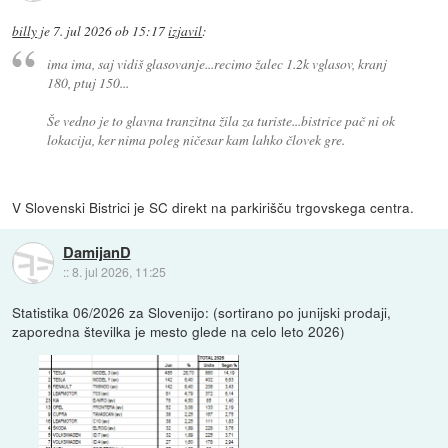
billy
je
7. jul 2026 ob 15:17
izjavil
:
ima ima, saj vidiš glasovanje...recimo žalec 1.2k vglasov, kranj
180, ptuj 150...
Še vedno je to glavna tranzitna žila za turiste...bistrice pač ni ok
lokacija, ker nima poleg ničesar kam lahko človek gre.
V Slovenski Bistrici je SC direkt na parkirišču trgovskega centra.
DamijanD
::
8. jul 2026, 11:25
Statistika 06/2026 za Slovenijo: (sortirano po junijski prodaji,
zaporedna številka je mesto glede na celo leto 2026)