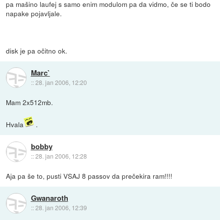
pa mašino laufej s samo enim modulom pa da vidmo, če se ti bodo
napake pojavljale.
disk je pa očitno ok.
Marc`
::
28. jan 2006, 12:20
Mam 2x512mb.
Hvala
.
bobby
::
28. jan 2006, 12:28
Aja pa še to, pusti VSAJ 8 passov da prečekira ram!!!!
Gwanaroth
::
28. jan 2006, 12:39