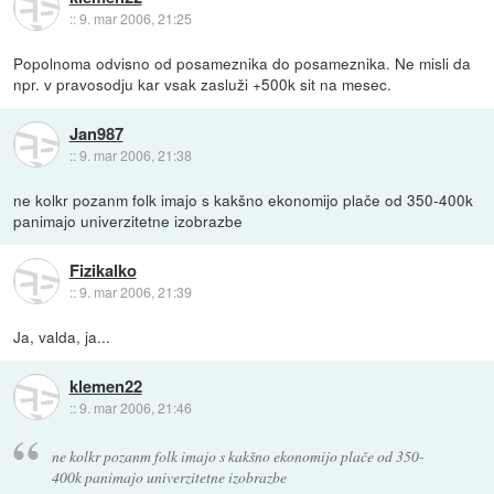
::
9. mar 2006, 21:25
Popolnoma odvisno od posameznika do posameznika. Ne misli da
npr. v pravosodju kar vsak zasluži +500k sit na mesec.
Jan987
::
9. mar 2006, 21:38
ne kolkr pozanm folk imajo s kakšno ekonomijo plače od 350-400k
panimajo univerzitetne izobrazbe
Fizikalko
::
9. mar 2006, 21:39
Ja, valda, ja...
klemen22
::
9. mar 2006, 21:46
ne kolkr pozanm folk imajo s kakšno ekonomijo plače od 350-
400k panimajo univerzitetne izobrazbe