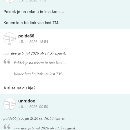
Poldek je na reketu in ima kam ...
Konec leta bo itak vse last TM.
polde66
::
5. jul 2026, 18:54
unn:doo
je
5. jul 2026 ob 17:37
izjavil
:
Poldek je na reketu in ima kam ...
Konec leta bo itak vse last TM.
A si se najdu kje?
unn:doo
::
6. jul 2026, 00:50
polde66
je
5. jul 2026 ob 18:54
izjavil
:
unn:doo
je
5. jul 2026 ob 17:37
izjavil
: