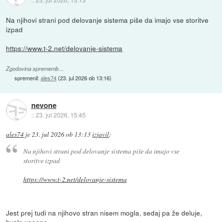
Na njihovi strani pod delovanje sistema piše da imajo vse storitve
izpad
https://www.t-2.net/delovanje-sistema
Zgodovina sprememb…
spremenil:
ales74
(
23. jul 2026 ob 13:16
)
nevone
::
23. jul 2026, 15:45
ales74
je
23. jul 2026 ob 13:13
izjavil
:
Na njihovi strani pod delovanje sistema piše da imajo vse
storitve izpad
https://www.t-2.net/delovanje-sistema
Jest prej tudi na njihovo stran nisem mogla, sedaj pa že deluje,
hvala vseeno.