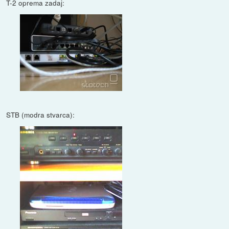
T-2 oprema zadaj:
STB (modra stvarca):