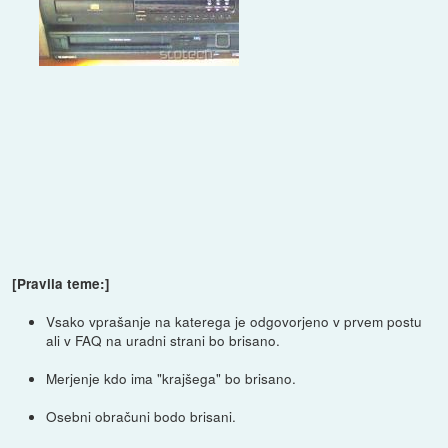
[Pravila teme:]
Vsako vprašanje na katerega je odgovorjeno v prvem postu
ali v FAQ na uradni strani bo brisano.
Merjenje kdo ima "krajšega" bo brisano.
Osebni obračuni bodo brisani.