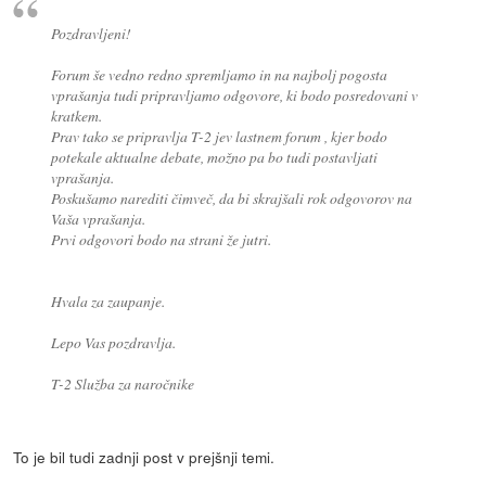
Pozdravljeni!
Forum še vedno redno spremljamo in na najbolj pogosta
vprašanja tudi pripravljamo odgovore, ki bodo posredovani v
kratkem.
Prav tako se pripravlja T-2 jev lastnem forum , kjer bodo
potekale aktualne debate, možno pa bo tudi postavljati
vprašanja.
Poskušamo narediti čimveč, da bi skrajšali rok odgovorov na
Vaša vprašanja.
Prvi odgovori bodo na strani že jutri.
Hvala za zaupanje.
Lepo Vas pozdravlja.
T-2 Služba za naročnike
To je bil tudi zadnji post v prejšnji temi.