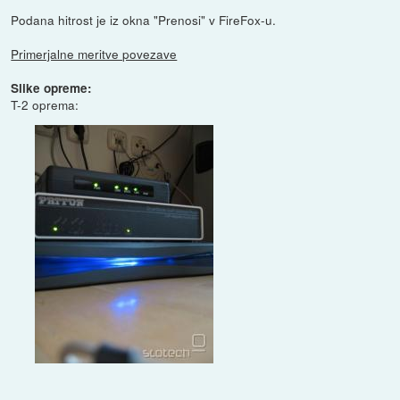
Podana hitrost je iz okna "Prenosi" v FireFox-u.
Primerjalne meritve povezave
Slike opreme:
T-2 oprema: